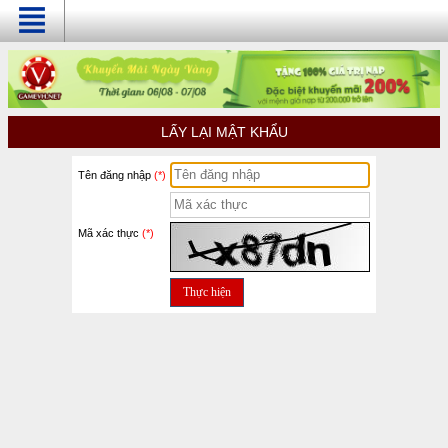
LẤY LẠI MẬT KHẨU
Tên đăng nhập
Mã xác thực