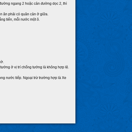
 đường ngang 2 hoặc cản đường dọc 2, thì
n ăn phải có quân cản ở giữa.
ẳng tiến, mỗi nước một ô.
cờ.
ướng ở vị trí chống tướng là không hợp lệ.
ong nước tiếp. Ngoại trừ trường hợp là Xe